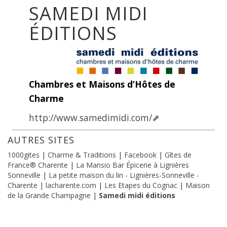
SAMEDI MIDI
ÉDITIONS
Chambres et Maisons d’Hôtes de
Charme
http://www.samedimidi.com/
AUTRES SITES
1000gites
|
Charme & Traditions
|
Facebook
|
Gîtes de
France® Charente
|
La Mansio Bar Épicerie à Lignières
Sonneville
|
La petite maison du lin - Lignières-Sonneville -
Charente
|
lacharente.com
|
Les Etapes du Cognac
|
Maison
de la Grande Champagne
|
Samedi midi éditions