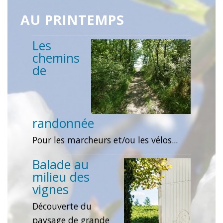
AU PRINTEMPS
Les
chemins
de
randonnée
Pour les marcheurs et/ou les vélos...
Balade au
milieu des
vignes
Découverte du
paysage de grande